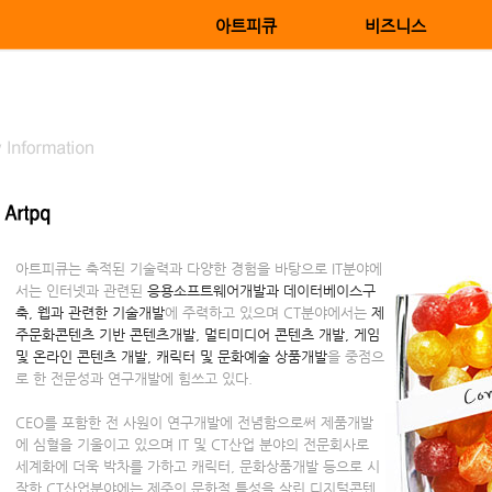
아트피큐
비즈니스
아트피큐는 축적된 기술력과 다양한 경험을 바탕으로 IT분야에
서는 인터넷과 관련된
응용소프트웨어개발과 데이터베이스구
축, 웹과 관련한 기술개발
에 주력하고 있으며 CT분야에서는
제
주문화콘텐츠 기반 콘텐츠개발, 멀티미디어 콘텐츠 개발, 게임
및 온라인 콘텐츠 개발, 캐릭터 및 문화예술 상품개발
을 중점으
로 한 전문성과 연구개발에 힘쓰고 있다.
CEO를 포함한 전 사원이 연구개발에 전념함으로써 제품개발
에 심혈을 기울이고 있으며 IT 및 CT산업 분야의 전문회사로
세계화에 더욱 박차를 가하고 캐릭터, 문화상품개발 등으로 시
작한 CT산업분야에는 제주의 문화적 특성을 살린 디지털콘텐