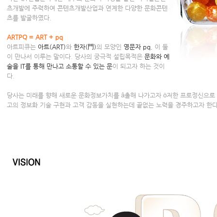
츠개발에 주력하여 콘텐츠개발산업과 연계한 다양한 문화콘텐
츠를 발굴하였다.
ARTPQ = ART + pq
아트피큐는
아트(ART)
와
한자(門)
의 모양인
영문자 pq
, 이 둘
이 만나서 이루는 말이다. 당사의 궁극적 설립목적은
문화와 예
술을 IT를 통해 만나고 소통할 수 있는 문
이 되고자 하는 것이
다.
당사는 미래를 향해 새로운 문화정보가치를 â출해 나가고자 ö저한 프로정신으로
고의 정보화 기술 구현과 고객 감동을 실현하는데 끝없는 노력을 경주하고자 한다