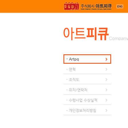
메뉴 건너뛰기
- Artpq
- 연혁
- 조직도
- 위치/연락처
- 수행사업 수상실적
- 개인정보처리방침