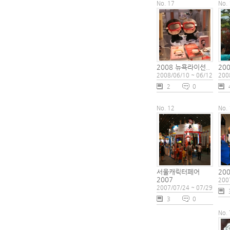
No. 17
No.
2008 뉴욕라이선..
20
2008/06/10 ~ 06/12
200
2
0
No. 12
No.
서울캐릭터페어
20
2007
200
2007/07/24 ~ 07/29
3
0
No. 