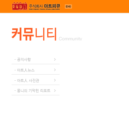
메뉴 건너뛰기
- 공지사항
- 아트人뉴스
- 아트人 사진관
- 몽니의 기막힌 리포트