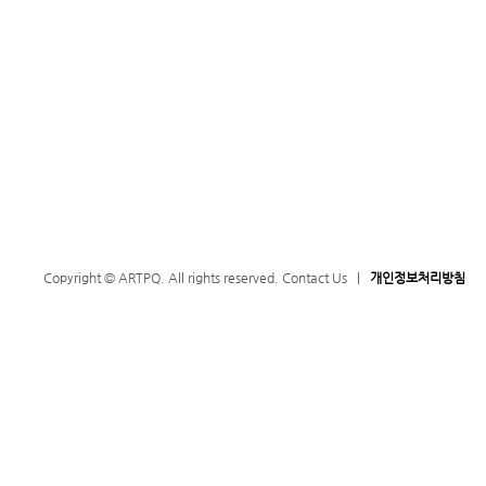
Copyright © ARTPQ. All rights reserved.
Contact Us
|
개인정보처리방침