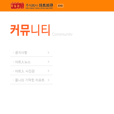
메뉴 건너뛰기
- 공지사항
- 아트人뉴스
- 아트人 사진관
- 몽니의 기막힌 리포트