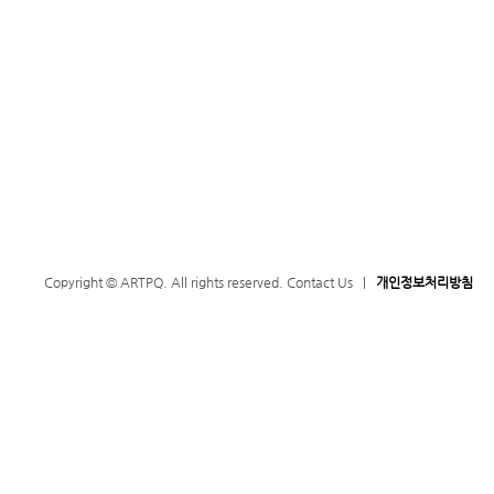
Copyright © ARTPQ. All rights reserved.
Contact Us
|
개인정보처리방침