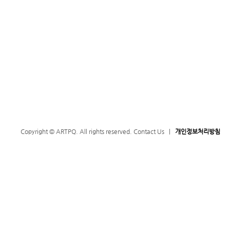
Copyright © ARTPQ. All rights reserved.
Contact Us
|
개인정보처리방침