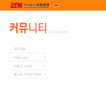
메뉴 건너뛰기
- 공지사항
- 아트人뉴스
- 아트人 사진관
- 몽니의 기막힌 리포트