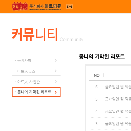
메뉴 건너뛰기
- 공지사항
- 아트人뉴스
NO
- 아트人 사진관
6
금요일엔 뭘 먹을까
- 몽니의 기막힌 리포트
5
금요일엔 뭘 먹을
4
금요일엔 뭘 먹을
3
금요일엔 뭘 먹을