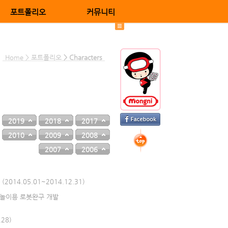
포트폴리오
커뮤니티
Home > 포트폴리오
> Characters
2019
2018
2017
2010
2009
2008
2007
2006
14.05.01~2014.12.31)
 놀이용 로봇완구 개발
28)