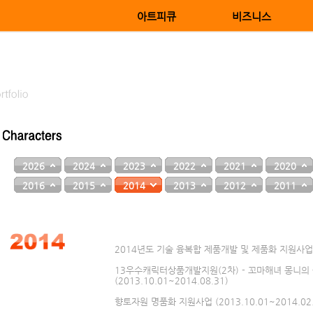
아트피큐
비즈니스
2026
2024
2023
2022
2021
2020
2016
2015
2014
2013
2012
2011
2014년도 기술 융복합 제품개발 및 제품화 지원사업 (20
13우수캐릭터상품개발지원(2차) - 꼬마해녀 몽니의
(2013.10.01~2014.08.31)
향토자원 명품화 지원사업 (2013.10.01~2014.02.