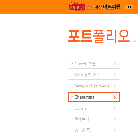
메뉴 건너뛰기
- SI/Web 개발
- Web 유지보수
- Design/Multimedia
- Characters
- Others
- 전체보기
- Web인증