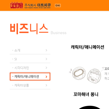
메뉴 건너뛰기
- 소개
- SI
- 시각디자인
꼬
재
- 캐릭터/애니메이션
하고
- 캐릭터상품