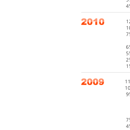
4
1
1
7
‘
6
5
2
1
1
1
9
2
북
B
7
4