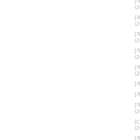
[
(2
[
(2
[
(2
[
(2
[
(2
[
[
[
(2
[
(2
[