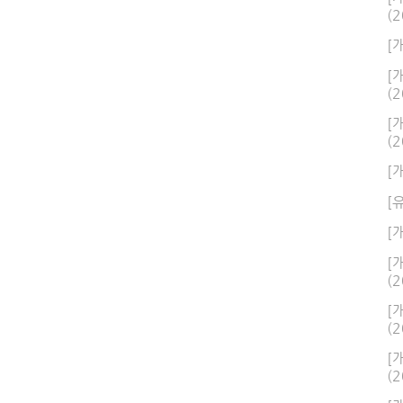
(2
[
[
(2
[
(2
[
[
[
[
(2
[
(2
[
(2