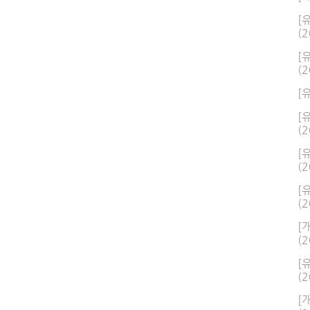
[
(2
[
(2
[
[
(2
[
(2
[
(2
[
(2
[
(2
[