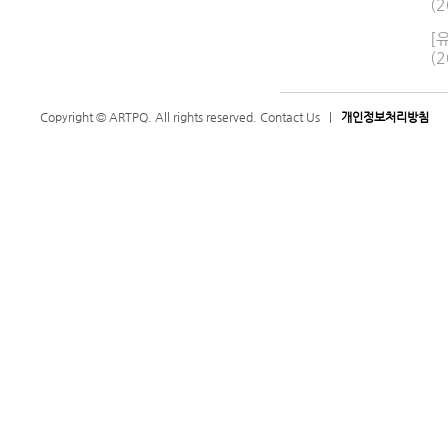
(2
[
(2
Copyright © ARTPQ. All rights reserved.
Contact Us
|
개인정보처리방침