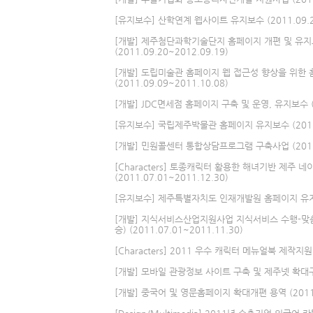
[유지보수] 산학연계 웹사이트 유지보수 (2011.09.22
[개발] 제주첨단과학기술단지 홈페이지 개편 및 유지
(2011.09.20~2012.09.19)
[개발] 도립미술관 홈페이지 웹 접근성 향상을 위한
(2011.09.09~2011.10.08)
[개발] JDC면세점 홈페이지 구축 및 운영, 유지보수 (20
[유지보수] 국립제주박물관 홈페이지 유지보수 (2011.0
[개발] 민원콜센터 통합상담프로그램 구축사업 (2011.0
[Characters] 토종캐릭터 활용한 해녀기반 제주 
(2011.07.01~2011.12.30)
[유지보수] 제주특별자치도 인재개발원 홈페이지 유지관리 
[개발] 지식서비스산업지원사업 지식서비스 수행-맞춤
승) (2011.07.01~2011.11.30)
[Characters] 2011 우수 캐릭터 메뉴얼북 제작지원 (
[개발] 모바일 관광정보 사이트 구축 및 제주넷 확대구축 사
[개발] 중국어 및 영문홈페이지 확대개편 용역 (2011.0