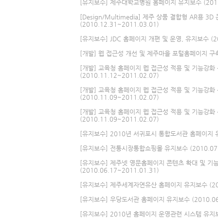
[유지보수] 제주대학교병원 홈페이지 유지보수 (2011.0
[Design/Multimedia] 제주 상품 결합형 AR용 
(2010.12.31~2011.03.01)
[유지보수] JDC 홈페이지 개편 및 운영, 유지보수 (201
[개발] 웹 접근성 개선 및 제주마을 포털홈페이지 구축 (2
[개발] 교육청 홈페이지 웹 접근성 적용 및 기능강화
(2010.11.12~2011.02.07)
[개발] 교육청 홈페이지 웹 접근성 적용 및 기능강화
(2010.11.09~2011.02.07)
[개발] 교육청 홈페이지 웹 접근성 적용 및 기능강화
(2010.11.09~2011.02.07)
[유지보수] 2010년 서귀포시 통합도서관 홈페이지 유지보
[유지보수] 전통시장통합쇼핑몰 유지보수 (2010.07.0
[유지보수] 제주넷 영문홈페이지 콘텐츠 확대 및 기
(2010.06.17~2011.01.31)
[유지보수] 제주세계자연유산 홈페이지 유지보수 (2010.
[유지보수] 우당도서관 홈페이지 유지보수 (2010.06.0
[유지보수] 2010년 홈페이지 운영관련 시스템 유지보수 용