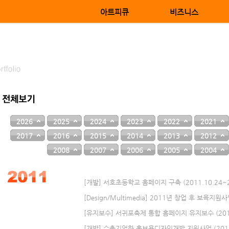
아트피큐
비즈니스
2026
2025
2024
2023
2022
2021
2017
2016
2015
2014
2013
2012
2008
2007
2006
2005
2004
[개발] 서호초등학교 홈페이지 구축 (2011.10.24~20
[Design/Multimedia] 2011년 창업 후 보육지원사업
[유지보수] 서귀포축제 통합 홈페이지 유지보수 (2011.0
[개발] 수출기업화 홍보용디자인개발 지원사업 (2011.0