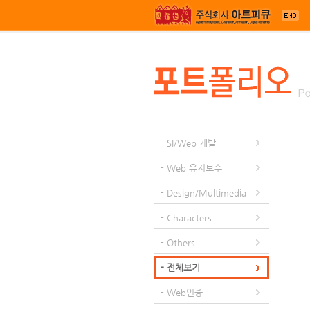
메뉴 건너뛰기
- SI/Web 개발
- Web 유지보수
- Design/Multimedia
- Characters
- Others
- 전체보기
- Web인증