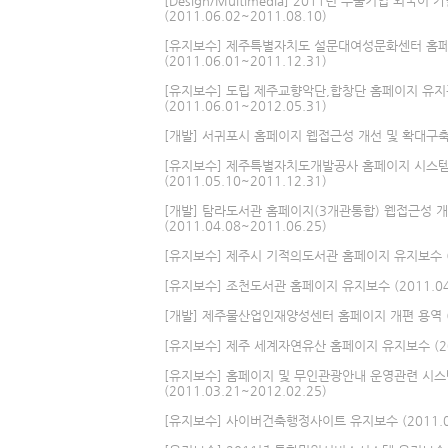
[Design/Multimedia] 2011년 수출기업 외국어
(2011.06.02~2011.08.10)
[유지보수] 제주특별자치도 설문대여성문화센터 홈
(2011.06.01~2011.12.31)
[유지보수] 도립 제주교향악단,합창단 홈페이지 유지
(2011.06.01~2012.05.31)
[개발] 서귀포시 홈페이지 웹접근성 개선 및 확대구축 사업 
[유지보수] 제주특별자치도개발공사 홈페이지 시스템
(2011.05.10~2011.12.31)
[개발] 탐라도서관 홈페이지(3개관통합) 웹접근성 
(2011.04.08~2011.06.25)
[유지보수] 제주시 기적의도서관 홈페이지 유지보수 (201
[유지보수] 조천도서관 홈페이지 유지보수 (2011.04.0
[개발] 제주물산업인재양성센터 홈페이지 개편 용역 (201
[유지보수] 제주 세계자연유산 홈페이지 유지보수 (2011
[유지보수] 홈페이지 및 무인관광안내 운영관련 시
(2011.03.21~2012.02.25)
[유지보수] 사이버건축행정사이트 유지보수 (2011.03.