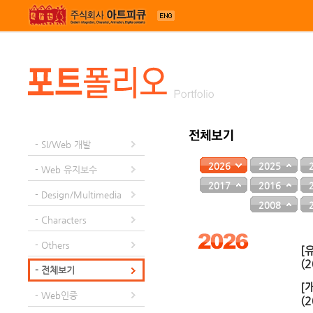
메뉴 건너뛰기
- SI/Web 개발
2026
2025
- Web 유지보수
2017
2016
- Design/Multimedia
2008
- Characters
- Others
[
(2
- 전체보기
[
- Web인증
(2