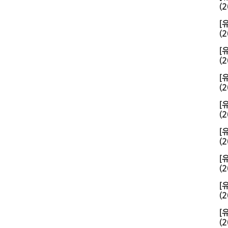
(2
[
(2
[
(2
[
(2
[
(2
[
(2
[
(2
[
(2
[
(2