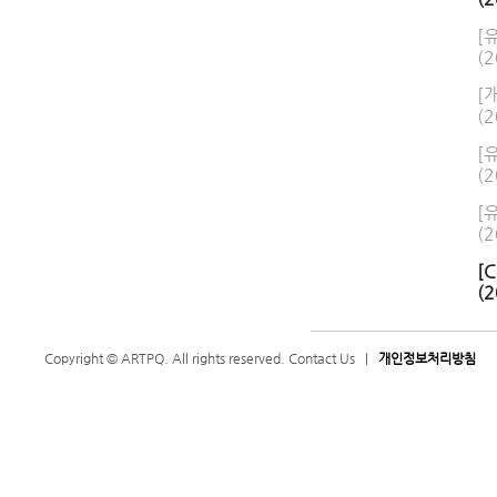
[
(2
[
(2
[
(2
[
(2
[
(2
Copyright © ARTPQ. All rights reserved.
Contact Us
|
개인정보처리방침