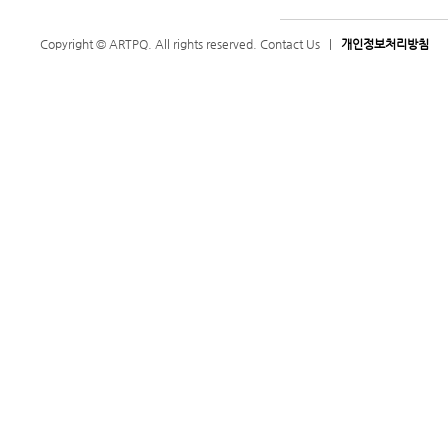
Copyright © ARTPQ. All rights reserved.
Contact Us
|
개인정보처리방침