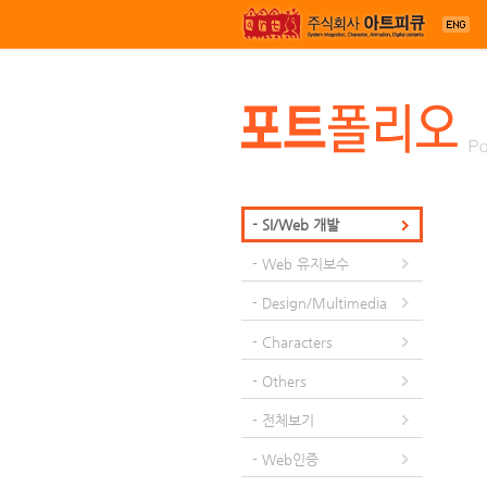
메뉴 건너뛰기
- SI/Web 개발
- Web 유지보수
- Design/Multimedia
- Characters
- Others
- 전체보기
- Web인증