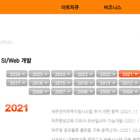
아트피큐
비즈니스
2026
2025
2024
2023
2022
2021
2017
2016
2015
2014
2013
2012
2008
2007
2006
2005
2004
제주전자무역지원시스템 추가 개편 용역 (2021.11.17
제주평생교육 다모아 모바일APP 기능개발 (2021.11.
제주형 공유물류 플랫폼 구축 용역(2차) (2021.10.26
서귀포시 대형폐기물 문전수거 배출시스템 구축 용역 (202