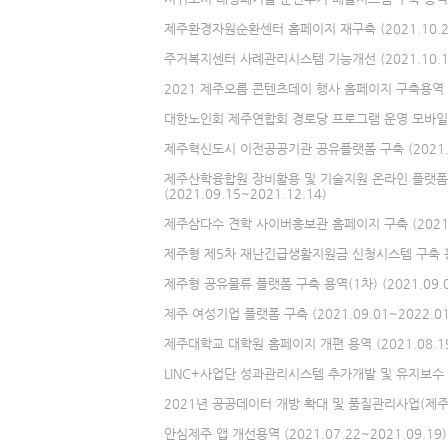
제주환경자원순환센터 홈페이지 재구축 (2021.10.21~
주거복지센터 사례관리시스템 기능개선 (2021.10.15~
2021 제주오름 콘텐츠데이 행사 홈페이지 구축용역 (202
대한노인회 제주연합회 경로당 프로그램 운영 모바일앱 구축
제주혁신도시 이전공공기관 공유플랫폼 구축 (2021.09.
제주산학융합원 장비활용 및 기술지원 온라인 플랫폼
(2021.09.15~2021.12.14)
제주삼다수 견학 사이버홍보관 홈페이지 구축 (2021.09
제주형 제5차 재난긴급생활지원금 신청시스템 구축 용역 (
제주형 공유물류 플랫폼 구축 용역(1차) (2021.09.03
제주 여성기업 플랫폼 구축 (2021.09.01~2022.01
제주대학교 대학원 홈페이지 개편 용역 (2021.08.19~
LINC+사업단 성과관리시스템 추가개발 및 유지보수 용역 
2021년 공공데이터 개방 확대 및 품질관리사업(제주시) (
안심제주 앱 개선용역 (2021.07.22~2021.09.19)