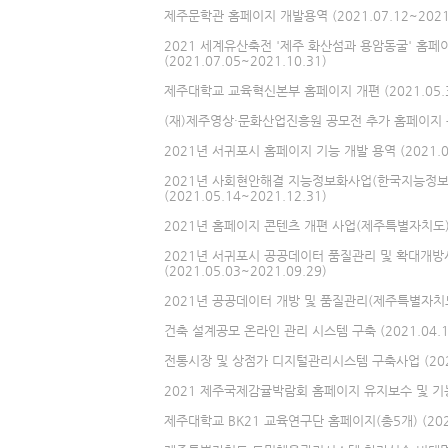
제주문학관 홈페이지 개발용역 (2021.07.12~2021.
2021 세계유산축전 '제주 화산섬과 용암동굴' 홈페
(2021.07.05~2021.10.31)
제주대학교 교육혁신본부 홈페이지 개편 (2021.05.31
(재)제주영상·문화산업진흥원 공모전 추가 홈페이지 구축 (
2021년 서귀포시 홈페이지 기능 개발 용역 (2021.05.
2021년 사회현안해결 지능정보화사업(한국지능정
(2021.05.14~2021.12.31)
2021년 홈페이지 콘텐츠 개편 사업(제주특별자치도) (20
2021년 서귀포시 공공데이터 품질관리 및 확대개방
(2021.05.03~2021.09.29)
2021년 공공데이터 개방 및 품질관리(제주특별자치도) (
건축 설계공모 온라인 관리 시스템 구축 (2021.04.19
전통시장 및 상점가 디지털관리시스템 구축사업 (2021.0
2021 제주국제감귤박람회 홈페이지 유지보수 및 기능추가 
제주대학교 BK21 교육연구단 홈페이지(총5개) (2021.