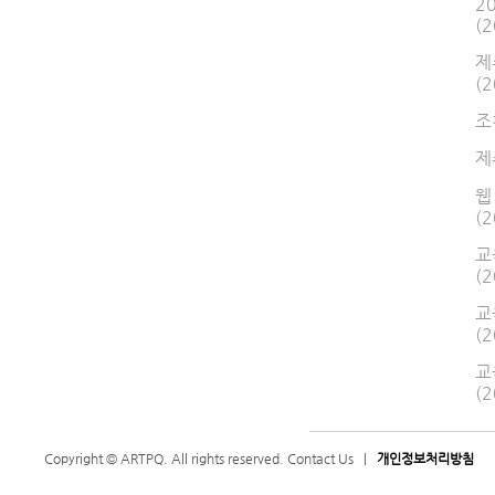
2
(2
제
(2
조
제
웹
(2
교
(2
교
(2
교
(2
Copyright © ARTPQ. All rights reserved.
Contact Us
|
개인정보처리방침