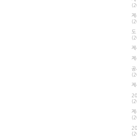
(2
제
(2
도
(2
제
제
공
(2
제
2
(2
제
(2
2
(2