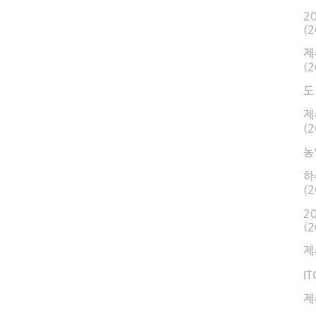
2
(2
제
(2
도
제
(2
농
하
(2
2
(2
제
I
제