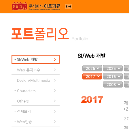
메뉴 건너뛰기
- SI/Web 개발
2026
2025
- Web 유지보수
2017
2016
- Design/Multimedia
2008
- Characters
- Others
제
(2
- 전체보기
2
- Web인증
제