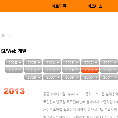
아트피큐
비즈니스
2026
2025
2024
2023
2022
2021
2017
2016
2015
2014
2013
2012
2008
2007
2006
2005
2004
공공데이터포털 Open API 자동화프로그램 설치용역 (20
국립전파연구원 우주전파센터 홈페이지 모델작업 (2013.
서귀포휴양림 홈페이지 야영장 예약시스템 구축사업 (201
제주영상문화연구원 홈페이지 개편 (2013.11.01~20