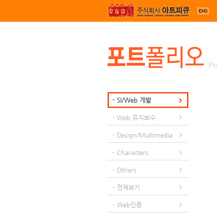
메뉴 건너뛰기
- SI/Web 개발
- Web 유지보수
- Design/Multimedia
- Characters
- Others
- 전체보기
- Web인증